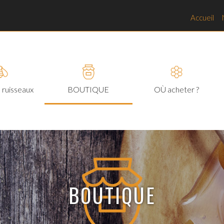
Accueil
 ruisseaux
BOUTIQUE
OÙ acheter ?
BOUTIQUE