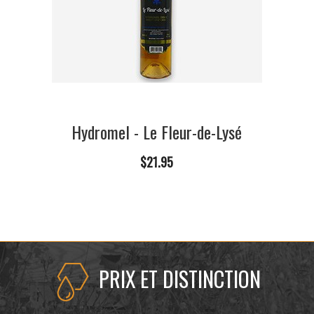
Hydromel - Le Fleur-de-Lysé
$21.95
PRIX ET DISTINCTION