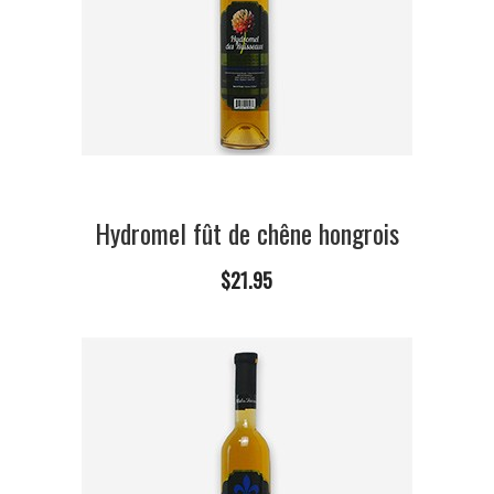
Hydromel fût de chêne hongrois
$21.95