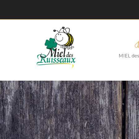
MIEL des