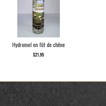
Hydromel en fût de chêne
$21.95