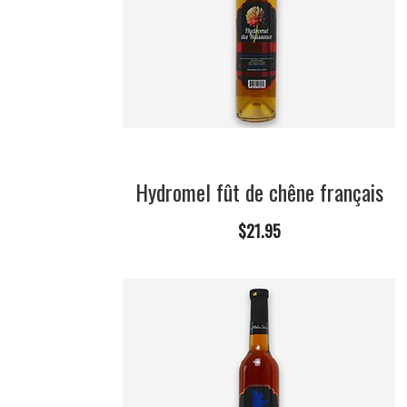
Hydromel fût de chêne français
$21.95