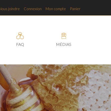
Nous joindre
Connexion
Mon compte
Panier
FAQ
MÉDIAS