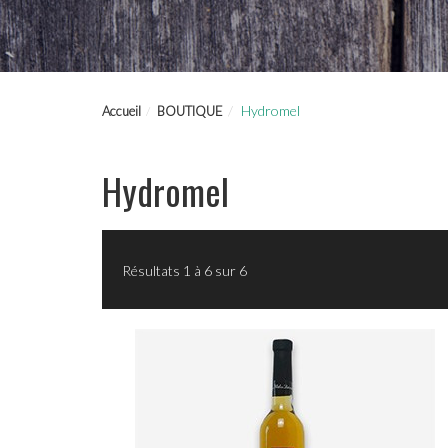
Hydromel
Accueil
BOUTIQUE
Hydromel
Résultats 1 à 6 sur 6