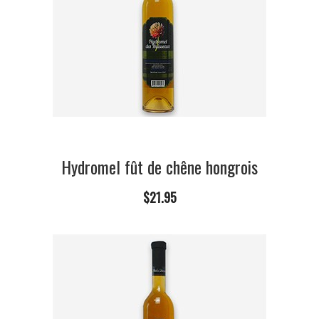
Hydromel fût de chêne hongrois
$21.95