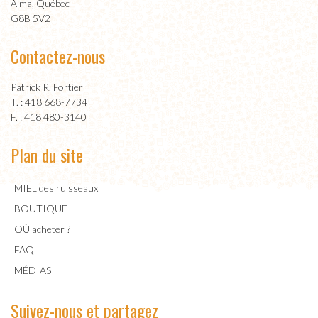
Alma, Québec
G8B 5V2
Contactez-nous
Patrick R. Fortier
T. : 418 668-7734
F. : 418 480-3140
Plan du site
MIEL des ruisseaux
BOUTIQUE
OÙ acheter ?
FAQ
MÉDIAS
Suivez-nous et partagez