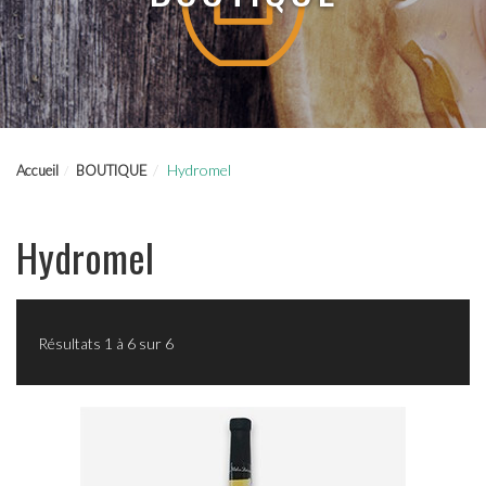
Hydromel
Accueil
BOUTIQUE
Hydromel
Résultats 1 à 6 sur 6