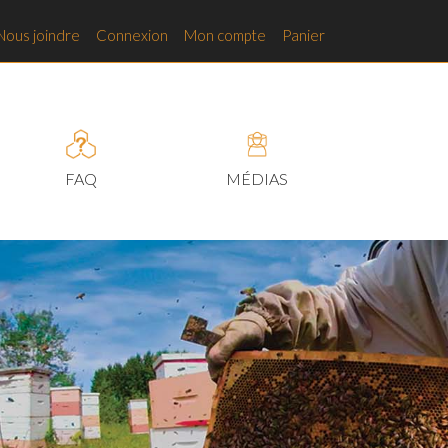
Nous joindre
Connexion
Mon compte
Panier
FAQ
MÉDIAS