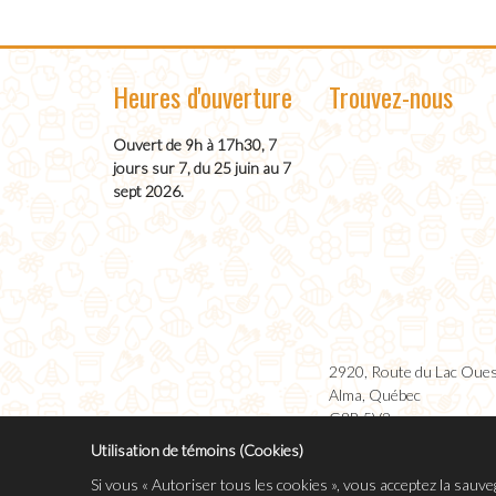
Heures d'ouverture
Trouvez-nous
Ouvert de 9h à 17h30, 7
jours sur 7, du 25 juin au 7
sept 2026.
2920, Route du Lac Oue
Alma, Québec
G8B 5V2
Utilisation de témoins (Cookies)
Si vous « Autoriser tous les cookies », vous acceptez la sauve