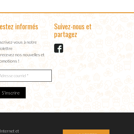
estez informés
Suivez-nous et
partagez
scrivez-vous à notre
folettre
 recevez nos nouvelles et
omotions !
S'inscrire
Internet et