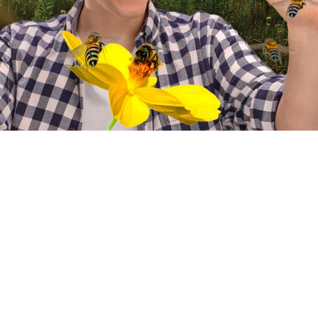
Deviens une ab