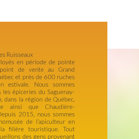
es Ruisseaux
loyés en période de pointe
n point de vente au Grand
ébec et près de 600 ruches
on estivale. Nous sommes
 les épiceries du Saguenay-
n, dans la région de Québec,
re ainsi que Chaudière-
 Depuis 2015, nous sommes
omusée de l’apiculteur en
a filière touristique. Tout
ccueillons des gens provenant