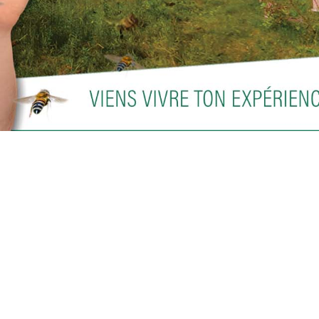
eille!